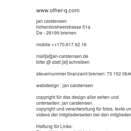
www.other-q.com
jan carstensen
hohentorsheerstrasse 51a
De - 28199 bremen
mobile ++170.617 62 16
mail[at]jan-carstensen.de
bitte @ statt [at] schreiben
steuernummer finanzamt bremen: 73 152 064
webdesign : jan carstensen
copyright für das design aller seiten und
unterseiten: jan carstensen
copyright und verantwortung für fotos, texte u
videos der mitgliederseiten bei den mitglieder
Haftung für Links: